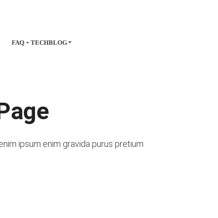
FAQ + TECHBLOG
 Page
s enim ipsum enim gravida purus pretium