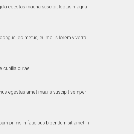
 ligula egestas magna suscipit lectus magna
 congue leo metus, eu mollis lorem viverra
e cubilia curae
arius egestas amet mauris suscipit semper
psum primis in faucibus bibendum sit amet in