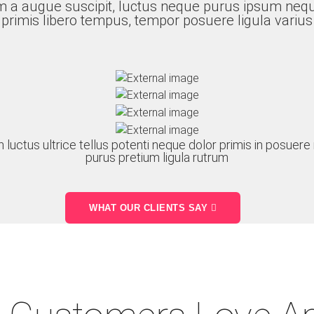
m a augue suscipit, luctus neque purus ipsum nequ
primis libero tempus, tempor posuere ligula varius
n luctus ultrice tellus potenti neque dolor primis in posue
purus pretium ligula rutrum
WHAT OUR CLIENTS SAY