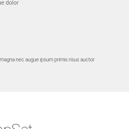
e dolor
re magna nec augue ipsum primis risus auctor