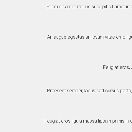
Etiam sit amet mauris suscipit sit amet in
An augue egestas an ipsum vitae emo ligul
Feugiat eros, 
Praesent semper, lacus sed cursus porta,
Feugiat eros ligula massa lipsum primis in 