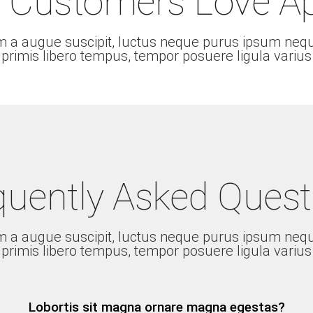
 Customers Love A
m a augue suscipit, luctus neque purus ipsum nequ
primis libero tempus, tempor posuere ligula varius
quently Asked Quest
m a augue suscipit, luctus neque purus ipsum nequ
primis libero tempus, tempor posuere ligula varius
Lobortis sit magna ornare magna egestas?