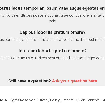
purus lacus tempor an ipsum vitae augue egestas em
orci luctus et ultrices posuere cubilia curae congue lorem. ante i
odio
Dapibus lobortis pretium ornare?
 porta,feugiat primis in faucibus orci luctus tincidunt ligula ult
Interdum lobortis pretium ornare?
faucibus orci luctus et ultrices posuere cubilia curae integer cong
Still have a question?
Ask your question here
te
. All Rights Reserved |
Privacy Policy
|
Imprint
| Quick Connect:
+4