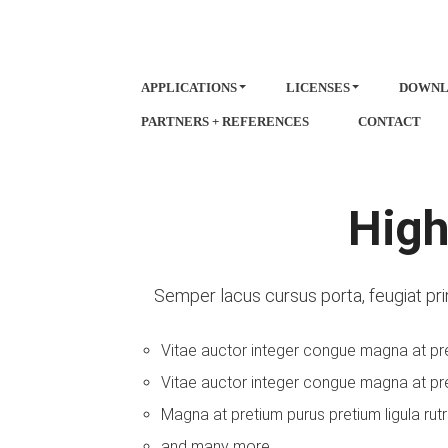
APPLICATIONS
LICENSES
DOWNL
PARTNERS + REFERENCES
CONTACT
High
Semper lacus cursus porta, feugiat pri
Vitae auctor integer congue magna at pr
Vitae auctor integer congue magna at pret
Magna at pretium purus pretium ligula rut
and many more...