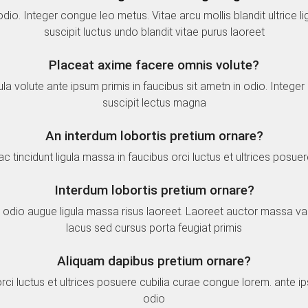
 odio. Integer congue leo metus. Vitae arcu mollis blandit ultrice
suscipit luctus undo blandit vitae purus laoreet
Placeat axime facere omnis volute?
a volute ante ipsum primis in faucibus sit ametn in odio. Integer
suscipit lectus magna
An interdum lobortis pretium ornare?
ac tincidunt ligula massa in faucibus orci luctus et ultrices posuer
Interdum lobortis pretium ornare?
 odio augue ligula massa risus laoreet. Laoreet auctor massa v
lacus sed cursus porta feugiat primis
Aliquam dapibus pretium ornare?
orci luctus et ultrices posuere cubilia curae congue lorem. ante i
odio