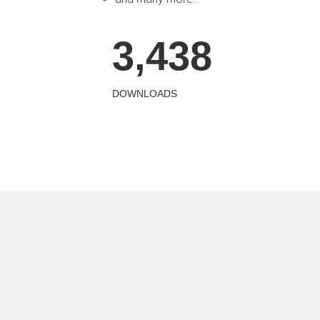
3,
438
DOWNLOADS