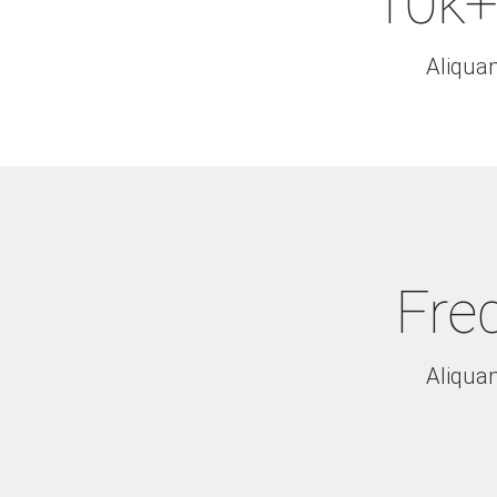
10k+
Aliqua
Fre
Aliqua