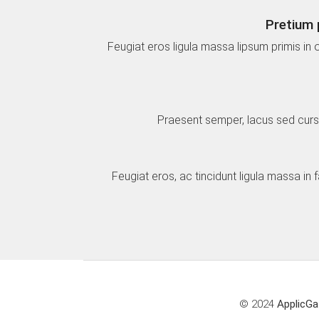
Pretium 
Feugiat eros ligula massa lipsum primis in 
Praesent semper, lacus sed cursus
Feugiat eros, ac tincidunt ligula massa in 
© 2024
ApplicGa