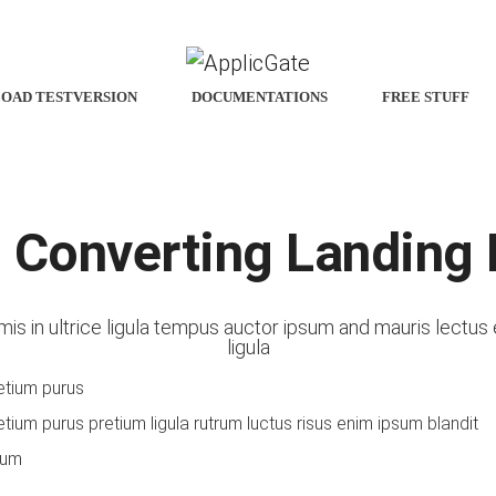
OAD TESTVERSION
DOCUMENTATIONS
FREE STUFF
 Converting Landing
mis in ultrice ligula tempus auctor ipsum and mauris lectu
ligula
etium purus
ium purus pretium ligula rutrum luctus risus enim ipsum blandit
rum